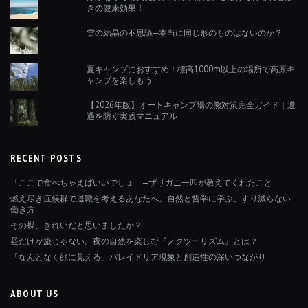
きの健康効果！
雪の結晶の不思議─本当に同じ形のものはないのか？
夏キャンプにおすすめ！標高1000m以上の場所で高原キ
ャンプを楽しもう
【2026年版】オートキャンプ場の熊対策完全ガイド｜遭
遇を防ぐ実践マニュアル
RECENT POSTS
「ここで食べちゃえばいいでしょ」—ザリガニ一匹が教えてくれたこと
燃え尽き症候群で退職を考えるあなたへ。自然と哲学に学ぶ、すり減らない
働き方
その蝶、きれいだと思いましたか？
昼だけが旅じゃない。夜の自然を楽しむ『ノクツーリズム』とは？
「なんとなく顔に見える」パレイドリア現象と創造性の深いつながり
ABOUT US