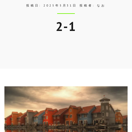
投稿日:
2025年5月31日
投稿者:
なお
2-1
Skip
to
entry
content