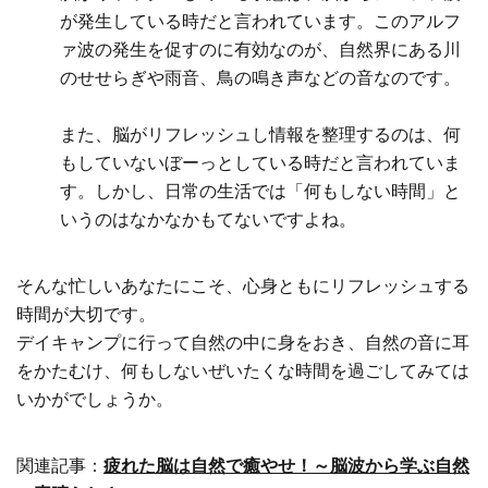
が発生している時だと言われています。このアルフ
ァ波の発生を促すのに有効なのが、自然界にある川
のせせらぎや雨音、鳥の鳴き声などの音なのです。
また、脳がリフレッシュし情報を整理するのは、何
もしていないぼーっとしている時だと言われていま
す。しかし、日常の生活では「何もしない時間」と
いうのはなかなかもてないですよね。
そんな忙しいあなたにこそ、心身ともにリフレッシュする
時間が大切です。
デイキャンプに行って自然の中に身をおき、自然の音に耳
をかたむけ、何もしないぜいたくな時間を過ごしてみては
いかがでしょうか。
関連記事：
疲れた脳は自然で癒やせ！～脳波から学ぶ自然