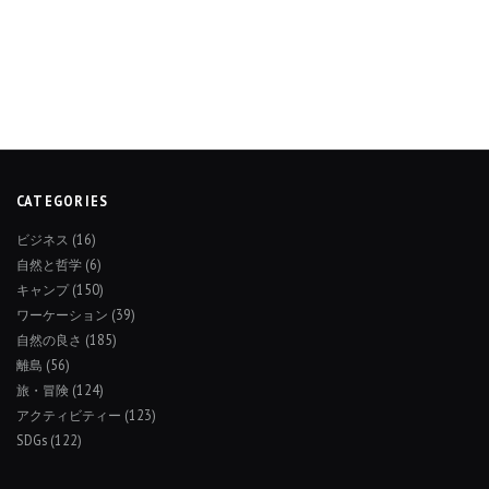
CATEGORIES
ビジネス
(16)
自然と哲学
(6)
キャンプ
(150)
ワーケーション
(39)
自然の良さ
(185)
離島
(56)
旅・冒険
(124)
アクティビティー
(123)
SDGs
(122)