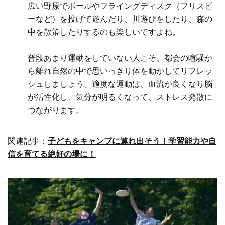
広い野原でボールやフライングディスク（フリスビ
ーなど）を投げて遊んだり、川遊びをしたり、森の
中を散策したりするのも楽しいですよね。
普段あまり運動をしていない人こそ、都会の喧騒か
ら離れ自然の中で思いっきり体を動かしてリフレッ
シュしましょう。適度な運動は、血流が良くなり脳
が活性化し、気分が明るくなって、ストレス発散に
つながります。
関連記事：
子どもをキャンプに連れ出そう！学習能力や自
信を育てる絶好の場に！