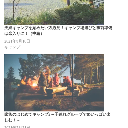
夫婦キャンプを始めたい方必見！キャンプ場選びと事前準備
は念入りに！（中編）
2021年8月10日
キャンプ
家族のはじめてキャンプ5～子連れグループでめいっぱい楽
しむ！～
2021年7月21日