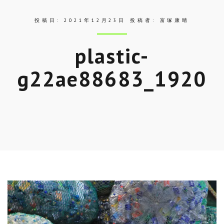
投稿日:
2021年12月23日
投稿者:
富塚康晴
plastic-
g22ae88683_1920
Skip
to
entry
content