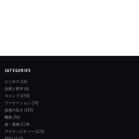
CATEGORIES
ビジネス
(16)
自然と哲学
(6)
キャンプ
(150)
ワーケーション
(39)
自然の良さ
(185)
離島
(56)
旅・冒険
(124)
アクティビティー
(123)
SDGs
(122)