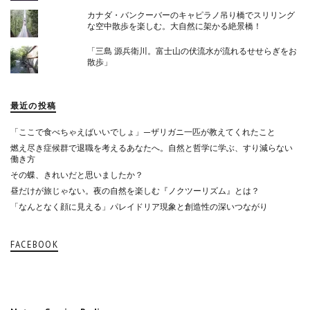
カナダ・バンクーバーのキャピラノ吊り橋でスリリング
な空中散歩を楽しむ。大自然に架かる絶景橋！
「三島 源兵衛川。富士山の伏流水が流れるせせらぎをお
散歩」
最近の投稿
「ここで食べちゃえばいいでしょ」—ザリガニ一匹が教えてくれたこと
燃え尽き症候群で退職を考えるあなたへ。自然と哲学に学ぶ、すり減らない
働き方
その蝶、きれいだと思いましたか？
昼だけが旅じゃない。夜の自然を楽しむ『ノクツーリズム』とは？
「なんとなく顔に見える」パレイドリア現象と創造性の深いつながり
FACEBOOK