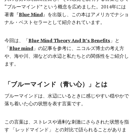
“ブルーマインド” という概念を広めました。2014年には
著書『
Blue Mind
』を出版し、この本はアメリカでナショ
ナル・ベストセラーとして紹介されています。
今回は、「
Blue Mind Theory And It’s Benefits
」と
「
Blue mind
」の記事を参考に、ニコルズ博士の考え方
や、海や川、湖などの水辺と私たちとの関係性をご紹介し
ます。
「ブルーマインド（青い心）」とは
ブルーマインドは、水辺にいるときに感じやすい穏やかで
落ち着いた心の状態を表す言葉です。
この言葉は、ストレスや過剰な刺激にさらされた状態を指
す 「レッドマインド」 との対比で語られることがありま