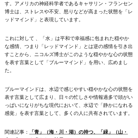
す。アメリカの神経科学者であるキャサリン・フランセン
博士は、ストレスや不安、怒りなどが高まった状態を「レ
ッドマインド」と表現しています。
これに対して 、「水」は平和で幸福感に包まれた穏やか
な感情、つまり「レッドマインド」とは逆の感情を引き出
すことから、ニコルズ博士がこのような穏やかな心の状態
を表す言葉として「ブルーマインド」を用い、広めまし
た。
ブルーマインドは、水辺で感じやすい穏やかな心の状態を
表す言葉として広まり、日々の忙しさや情報過多で頭がい
っぱいになりがちな現代において、水辺で「静かになれる
感覚」を表す言葉として、多くの人に共有されています。
関連記事：
「青」（海・川・湖）の持つ、「緑」（山・