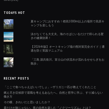
TODAYS HOT
夏キャンプにおすすめ！標高1000m以上の場所で高原キ
ャンプを楽しもう
泳がなくても大丈夫。海のそばにいるだけで得られる驚
きの健康効果！
【2026年版】オートキャンプ場の熊対策完全ガイド｜遭
遇を防ぐ実践マニュアル
「三島 源兵衛川。富士山の伏流水が流れるせせらぎをお
散歩」
RECENT POSTS
「ここで食べちゃえばいいでしょ」—ザリガニ一匹が教えてくれたこと
燃え尽き症候群で退職を考えるあなたへ。自然と哲学に学ぶ、すり減らない
働き方
その蝶、きれいだと思いましたか？
昼だけが旅じゃない。夜の自然を楽しむ『ノクツーリズム』とは？