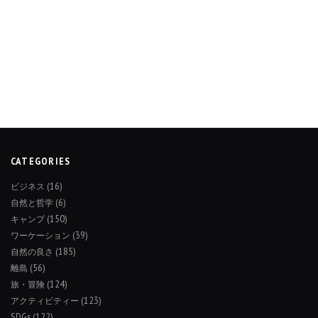
CATEGORIES
ビジネス
(16)
自然と哲学
(6)
キャンプ
(150)
ワーケーション
(39)
自然の良さ
(185)
離島
(56)
旅・冒険
(124)
アクティビティー
(123)
SDGs
(122)