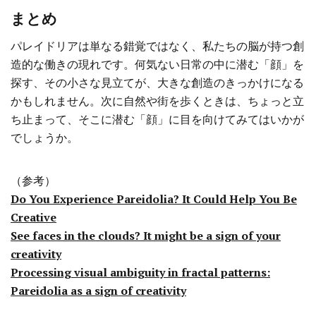
まとめ
パレイドリアは単なる錯覚ではなく、私たちの脳が持つ創
造的な働きの現れです。何気ない日常の中に潜む「顔」を
探す、その小さな見立てが、大きな創造のきっかけになる
かもしれません。次に自然や街を歩くときは、ちょっと立
ち止まって、そこに潜む「顔」に目を向けてみてはいかが
でしょうか。
（参考）
Do You Experience Pareidolia? It Could Help You Be
Creative
See faces in the clouds? It might be a sign of your
creativity
Processing visual ambiguity in fractal patterns:
Pareidolia as a sign of creativity