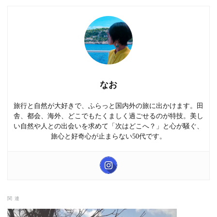
なお
旅行と自然が大好きで、ふらっと国内外の旅に出かけます。田
舎、都会、海外、どこでもたくましく過ごせるのが特技。美し
い自然や人との出会いを求めて「次はどこへ？」と心が騒ぐ、
旅心と好奇心が止まらない50代です。
関連