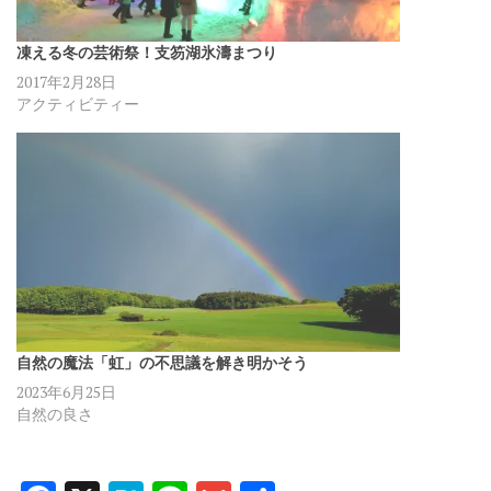
凍える冬の芸術祭！支笏湖氷濤まつり
2017年2月28日
アクティビティー
自然の魔法「虹」の不思議を解き明かそう
2023年6月25日
自然の良さ