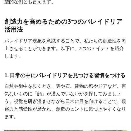
型的な例とも言えます。
創造力を高めるための3つのパレイドリア
活用法
パレイドリア現象を意識することで、私たちの創造性を向
上させることができます。以下に、3つのアイデアを紹介
します。
1. 日常の中にパレイドリアを見つける習慣をつける
自然や街中を歩くとき、雲や石、建物の窓やドアなど、何
気ないものに「顔」が潜んでいないかを探してみましょ
う。視覚を研ぎ澄ませながら日常に目を向けることで、観
察力と感受性が磨かれ、創造のヒントに気づきやすくなり
ます。