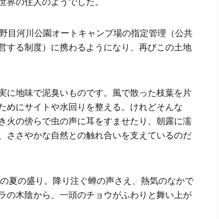
世界の住人のようでした。
鳥野目河川公園オートキャンプ場の指定管理（公共
営する制度）に携わるようになり、再びこの土地
実に地味で泥臭いものです。風で散った枝葉を片
ためにサイトや水回りを整える。けれどそんな
き火の傍らで虫の声に耳をすませたり、朝露に濡
、ささやかな自然との触れ合いを支えているのだ
年の夏の盛り。降り注ぐ蝉の声さえ、熱気のなかで
ラの木陰から、一頭のチョウがふわりと舞い上が