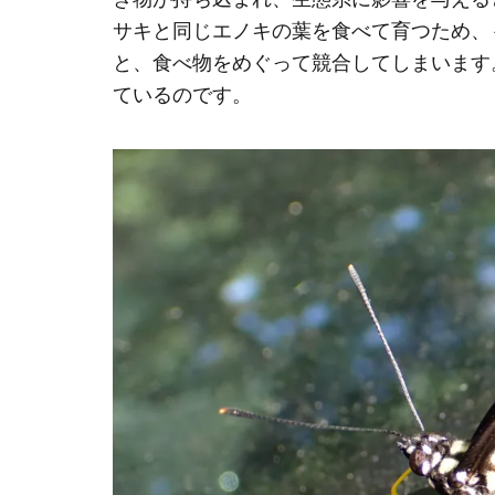
サキと同じエノキの葉を食べて育つため、
と、食べ物をめぐって競合してしまいます
ているのです。