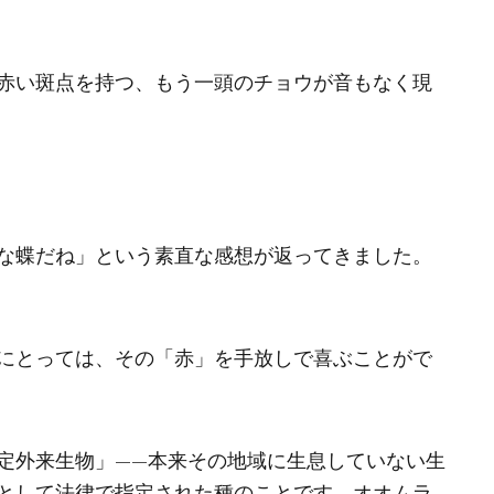
赤い斑点を持つ、もう一頭のチョウが音もなく現
な蝶だね」という素直な感想が返ってきました。
にとっては、その「赤」を手放しで喜ぶことがで
定外来生物」——本来その地域に生息していない生
として法律で指定された種のことです。オオムラ