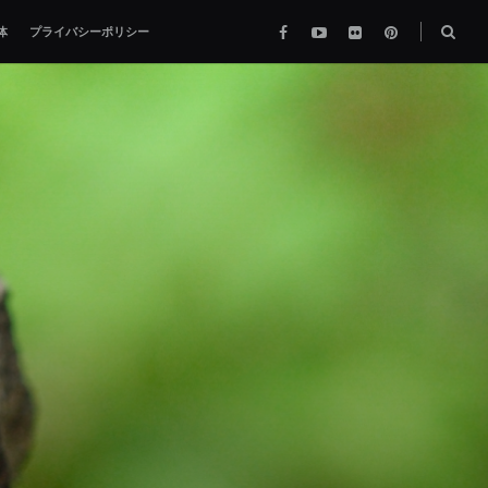
Facebook
YouTube
flickr
pinterest
検
体
プライバシーポリシー
索
ボ
ッ
ク
ス