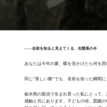
——名前を知ると見えてくる、生態系の今
あなたは今年の夏、蝶を見かけたら何を思
同じ”美しい蝶”でも、名前を知った瞬間
栃木県の那須で生まれ育った私にとって、
感触と共にあります。子どもの頃、図鑑の