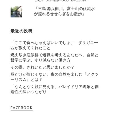
「三島 源兵衛川。富士山の伏流水
が流れるせせらぎをお散歩」
最近の投稿
「ここで食べちゃえばいいでしょ」—ザリガニ一
匹が教えてくれたこと
燃え尽き症候群で退職を考えるあなたへ。自然と
哲学に学ぶ、すり減らない働き方
その蝶、きれいだと思いましたか？
昼だけが旅じゃない。夜の自然を楽しむ『ノクツ
ーリズム』とは？
「なんとなく顔に見える」パレイドリア現象と創
造性の深いつながり
FACEBOOK