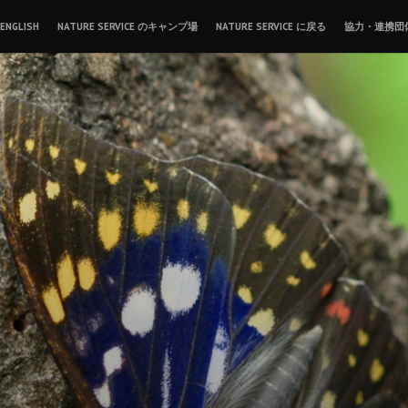
ENGLISH
NATURE SERVICE のキャンプ場
NATURE SERVICE に戻る
協力・連携団