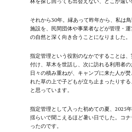
林を探し回っても出会えない、どこか遠い
それから30年。縁あって昨年から、私は
施設を、民間団体や事業者などが管理・運
の自然と深く向き合うことになりました。
指定管理という役割のなかですることは、
付け、草木を世話し、次に訪れる利用者の
日々の積み重ねが、キャンプに来た人が焚
れた草の上で子どもが立ち止まったりする
と思っています。
指定管理として入った初めての夏、2025
揺らいで聞こえるほど暑い日でした。コナ
ったのです。