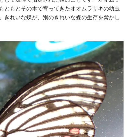
もともとその木で育ってきたオオムラサキの幼虫
。きれいな蝶が、別のきれいな蝶の生存を脅かし