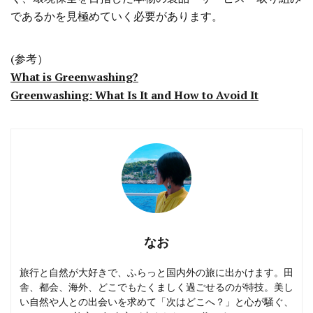
であるかを見極めていく必要があります。
(参考）
What is Greenwashing?
Greenwashing: What Is It and How to Avoid It
なお
旅行と自然が大好きで、ふらっと国内外の旅に出かけます。田
舎、都会、海外、どこでもたくましく過ごせるのが特技。美し
い自然や人との出会いを求めて「次はどこへ？」と心が騒ぐ、