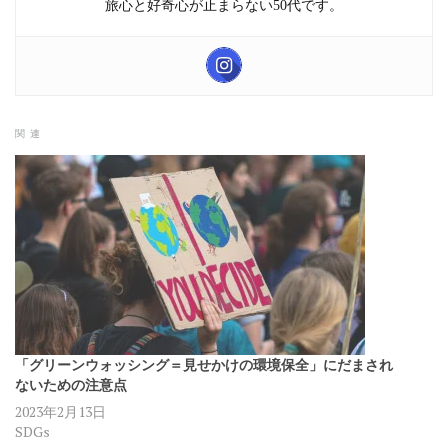
旅心と好奇心が止まらない50代です。
関連
「グリーンウォッシング＝見せかけの環境保全」にだまされ
ないための注意点
2023年2月13日
SDGs