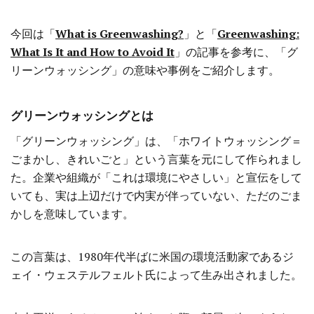
今回は「
What is Greenwashing?
」と「
Greenwashing:
What Is It and How to Avoid It
」の記事を参考に、「グ
リーンウォッシング」の意味や事例をご紹介します。
グリーンウォッシングとは
「グリーンウォッシング」は、「ホワイトウォッシング＝
ごまかし、きれいごと」という言葉を元にして作られまし
た。企業や組織が「これは環境にやさしい」と宣伝をして
いても、実は上辺だけで内実が伴っていない、ただのごま
かしを意味しています。
この言葉は、1980年代半ばに米国の環境活動家であるジ
ェイ・ウェステルフェルト氏によって生み出されました。