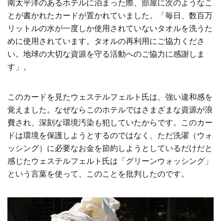
南太平洋のあるホテルに泊まった際、部屋に次のようなこ
とが書かれたカードが置かれていました。「毎日、数百万
リットルの水が一度しか使用されていないタオルを洗うた
めに使用されています。タオルの再利用にご協力くださ
い。地球の大切な資源を守る活動へのご協力に感謝しま
す」。
このカードを見たウェステルフェルト氏は、強い違和感を
覚えました。なぜならこのホテルではさまざまな資源が浪
費され、深刻な環境汚染も犯していたからです。このカー
ドは環境を保護しようとするのではなく、ただ洗濯（ウォ
ッシング）に必要なお金を節約しようとしているだけだと
感じたウェステルフェルト氏は「グリーンウォッシング」
という言葉を使って、このことを批判したのです。