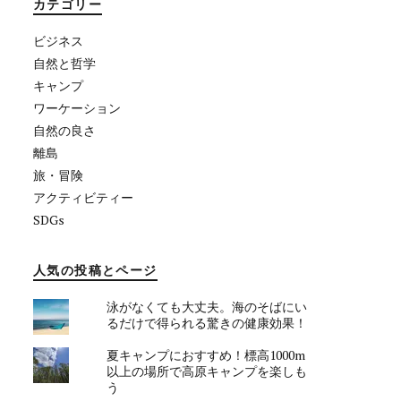
カテゴリー
ビジネス
自然と哲学
キャンプ
ワーケーション
自然の良さ
離島
旅・冒険
アクティビティー
SDGs
人気の投稿とページ
泳がなくても大丈夫。海のそばにい
るだけで得られる驚きの健康効果！
夏キャンプにおすすめ！標高1000m
以上の場所で高原キャンプを楽しも
う