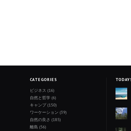
CATEGORIES
TODAY
ビジネス
(16)
自然と哲学
(6)
キャンプ
(150)
ワーケーション
(39)
自然の良さ
(185)
離島
(56)