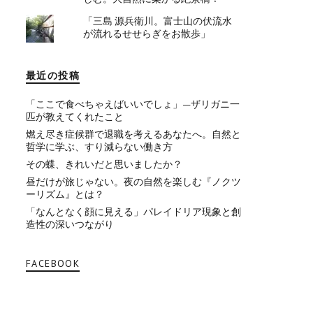
「三島 源兵衛川。富士山の伏流水
が流れるせせらぎをお散歩」
最近の投稿
「ここで食べちゃえばいいでしょ」—ザリガニ一
匹が教えてくれたこと
燃え尽き症候群で退職を考えるあなたへ。自然と
哲学に学ぶ、すり減らない働き方
その蝶、きれいだと思いましたか？
昼だけが旅じゃない。夜の自然を楽しむ『ノクツ
ーリズム』とは？
「なんとなく顔に見える」パレイドリア現象と創
造性の深いつながり
FACEBOOK