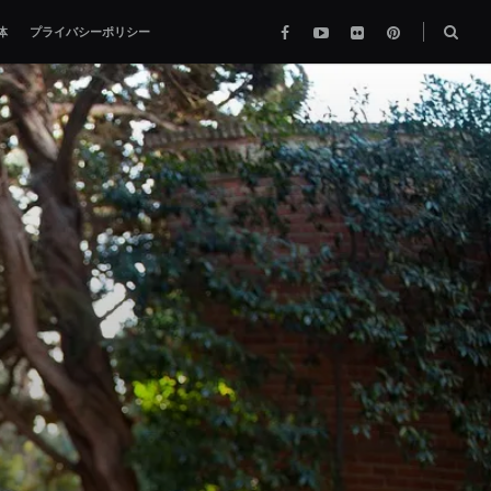
Facebook
YouTube
flickr
pinterest
検
体
プライバシーポリシー
索
ボ
ッ
ク
ス