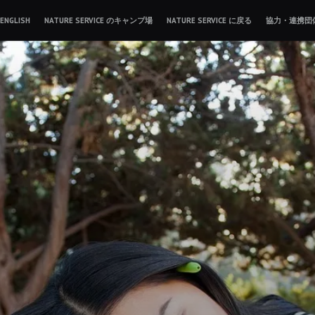
ENGLISH
NATURE SERVICE のキャンプ場
NATURE SERVICE に戻る
協力・連携団