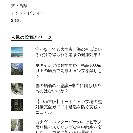
旅・冒険
アクティビティー
SDGs
人気の投稿とページ
泳がなくても大丈夫。海のそばにい
るだけで得られる驚きの健康効果！
夏キャンプにおすすめ！標高1000m
以上の場所で高原キャンプを楽しも
う
雪の結晶の不思議─本当に同じ形の
ものはないのか？
【2026年版】オートキャンプ場の熊
対策完全ガイド｜遭遇を防ぐ実践マ
ニュアル
カナダ・バンクーバーのキャピラノ
吊り橋でスリリングな空中散歩を楽
しむ。大自然に架かる絶景橋！