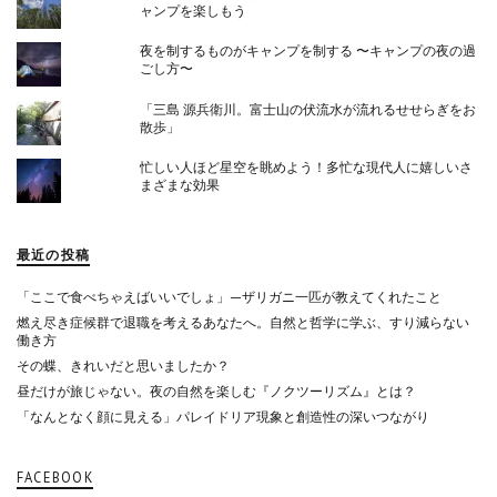
ャンプを楽しもう
夜を制するものがキャンプを制する 〜キャンプの夜の過
ごし方〜
「三島 源兵衛川。富士山の伏流水が流れるせせらぎをお
散歩」
忙しい人ほど星空を眺めよう！多忙な現代人に嬉しいさ
まざまな効果
最近の投稿
「ここで食べちゃえばいいでしょ」—ザリガニ一匹が教えてくれたこと
燃え尽き症候群で退職を考えるあなたへ。自然と哲学に学ぶ、すり減らない
働き方
その蝶、きれいだと思いましたか？
昼だけが旅じゃない。夜の自然を楽しむ『ノクツーリズム』とは？
「なんとなく顔に見える」パレイドリア現象と創造性の深いつながり
FACEBOOK