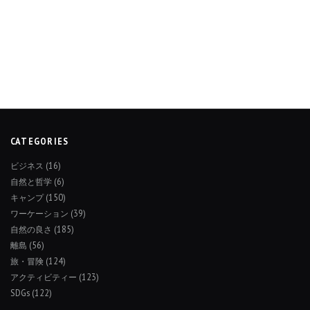
CATEGORIES
ビジネス
(16)
自然と哲学
(6)
キャンプ
(150)
ワーケーション
(39)
自然の良さ
(185)
離島
(56)
旅・冒険
(124)
アクティビティー
(123)
SDGs
(122)