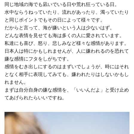
同じ地域の海でも凪いでいる日や荒れ狂っている日。
水中ならうねっていたり、流れがあったり、濁っていたり
と同じポイントでもその日によって様々です。
だからと言って、海が嫌いという人は少ないはず。
どんな表情を見せても海は多くの人に愛されています。
私達にも喜び、怒り、悲しみなど様々な感情があります。
日本人は特にかもしれませんが、人に嫌われるのを恐れて
嫌な感情にフタをしがちです。
感情をむき出しにするのはまずいでしょうが、時にはそれ
となく相手に表現してみても、嫌われたりはしないかもし
れません。
まずは自分自身の嫌な感情を、「いいんだよ」と受け止め
てあげられたらいいですね。