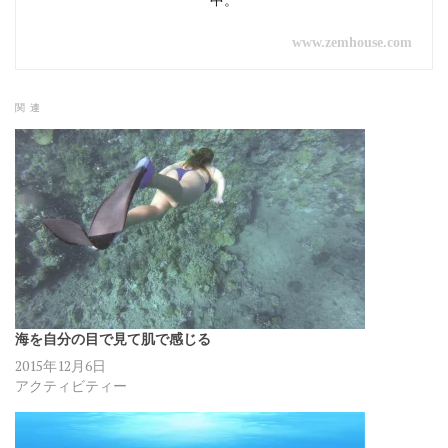
中。
www.zemhouse.com
関連
海を自分の目で見て肌で感じる
2015年12月6日
アクティビティー