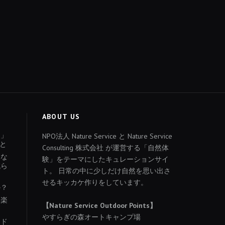
ABOUT US
ょ」
NPO法人 Nature Service と Nature Service
と
Consulting 株式会社 が運営する「自然体
あな
験」をテーマにしたキュレーションサイ
減ら
ト。 日常の中に少しだけ自然を思い出さ
せるキッカケ作りをしています。
か？
を楽
【Nature Service Outdoor Points】
やすらぎの森オートキャンプ場
イド