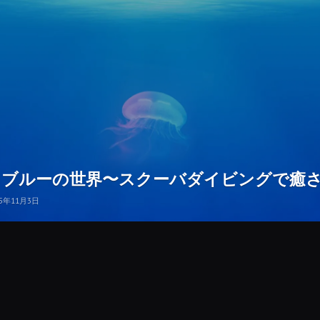
とブルーの世界〜スクーバダイビングで癒
15年11月3日