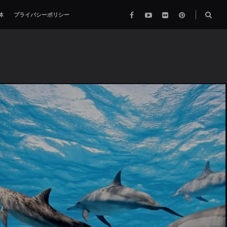
Facebook
YouTube
flickr
pinterest
検
体
プライバシーポリシー
索
ボ
ッ
ク
ス