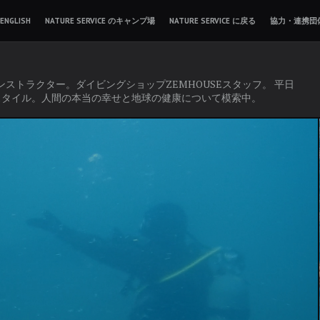
ENGLISH
NATURE SERVICE のキャンプ場
NATURE SERVICE に戻る
協力・連携団
インストラクター。ダイビングショップZEMHOUSEスタッフ。 平日
スタイル。人間の本当の幸せと地球の健康について模索中。