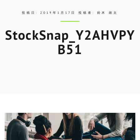
投稿日:
2019年1月17日
投稿者:
鈴木 雄太
StockSnap_Y2AHVPY
B51
Skip
to
entry
content