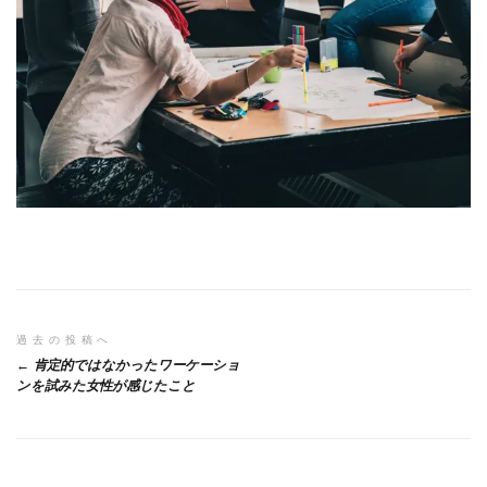
投
過去の投稿へ
肯定的ではなかったワーケーショ
稿
ンを試みた女性が感じたこと
ナ
ビ