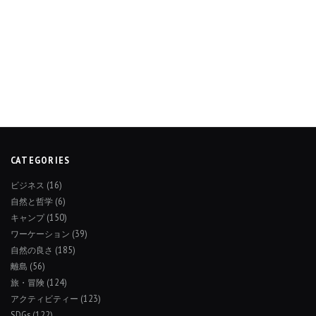
CATEGORIES
ビジネス
(16)
自然と哲学
(6)
キャンプ
(150)
ワーケーション
(39)
自然の良さ
(185)
離島
(56)
旅・冒険
(124)
アクティビティー
(123)
SDGs
(122)