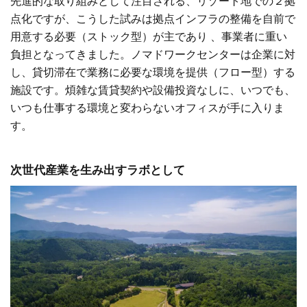
先進的な取り組みとして注目される、リゾート地での２拠
点化ですが、こうした試みは拠点インフラの整備を自前で
用意する必要（ストック型）が主であり 、事業者に重い
負担となってきました。ノマドワークセンターは企業に対
し、貸切滞在で業務に必要な環境を提供（フロー型）する
施設です。煩雑な賃貸契約や設備投資なしに、いつでも、
いつも仕事する環境と変わらないオフィスが手に入りま
す。
次世代産業を生み出すラボとして