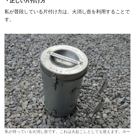
・正しい片付け方
私が普段している片付け方は、火消し壺を利用することで
す。
私が持っている火消し壺です。これは火起こしとしても使えます。ホー