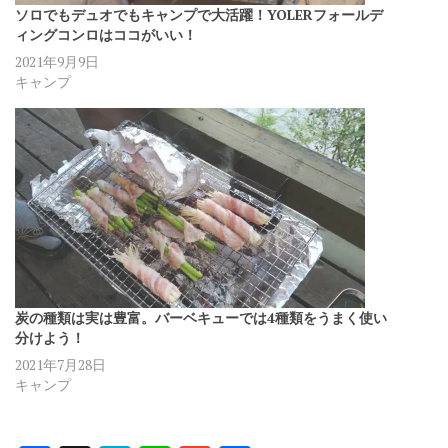
ソロでもデュオでもキャンプで大活躍！YOLERフォールデ
ィングコンロはココがいい！
2021年9月9日
キャンプ
炭の種類は実は豊富。バーベキューでは4種類をうまく使い
分けよう！
2021年7月28日
キャンプ