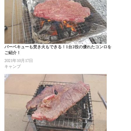
バーベキューも焚き火もできる！1台2役の優れたコンロを
ご紹介！
2021年10月17日
キャンプ