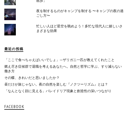
散歩」
夜を制するものがキャンプを制する 〜キャンプの夜の過
ごし方〜
忙しい人ほど星空を眺めよう！多忙な現代人に嬉しいさ
まざまな効果
最近の投稿
「ここで食べちゃえばいいでしょ」—ザリガニ一匹が教えてくれたこと
燃え尽き症候群で退職を考えるあなたへ。自然と哲学に学ぶ、すり減らない
働き方
その蝶、きれいだと思いましたか？
昼だけが旅じゃない。夜の自然を楽しむ『ノクツーリズム』とは？
「なんとなく顔に見える」パレイドリア現象と創造性の深いつながり
FACEBOOK