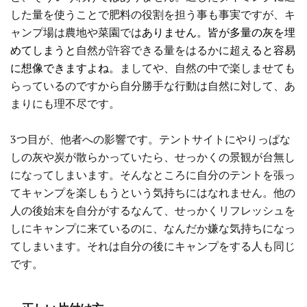
した量を使うことで肥料の役割を担う事も事実ですが、キ
ャンプ場は農地や菜園では
ありません。皆が多量の灰を埋
めてしまうと
自然が許容できる量をはるかに超え
ると容易
に想像できますよね。
ましてや、自然の中で楽しませても
らっているのですから自分勝手な行動は自然に対して、あ
まりにも理不尽です。
3つ目が、他者への影響です。テントサイトにやりっぱな
しの灰や炭が散らかっていたら、せっかくの景観が台無し
になってしまいます。そんなところに自分のテントを張っ
てキャンプを楽しもうという気持ちにはなれません。他の
人の後始末を自分がするなんて、せっかくリフレッシュを
しにキャンプに来ているのに、なんだか嫌な気持ちになっ
てしまいます。それは自分の後にキャンプをする人も同じ
です。