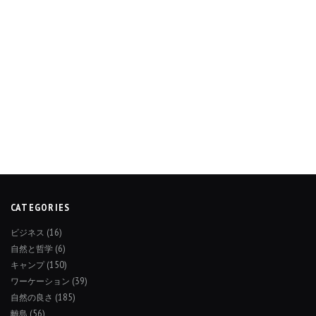
CATEGORIES
ビジネス
(16)
自然と哲学
(6)
キャンプ
(150)
ワーケーション
(39)
自然の良さ
(185)
離島
(56)