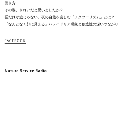
働き方
その蝶、きれいだと思いましたか？
昼だけが旅じゃない。夜の自然を楽しむ『ノクツーリズム』とは？
「なんとなく顔に見える」パレイドリア現象と創造性の深いつながり
FACEBOOK
Nature Service Radio