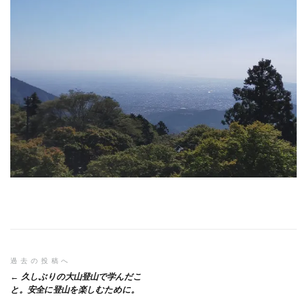
投
過去の投稿へ
久しぶりの大山登山で学んだこ
稿
と。安全に登山を楽しむために。