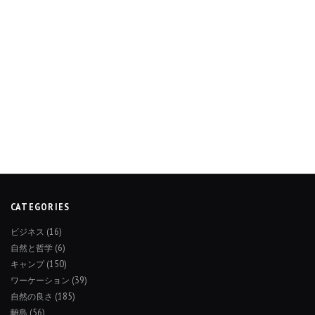
CATEGORIES
ビジネス
(16)
自然と哲学
(6)
キャンプ
(150)
ワーケーション
(39)
自然の良さ
(185)
離島
(56)