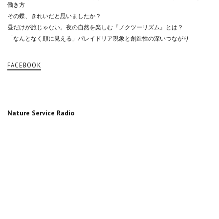
働き方
その蝶、きれいだと思いましたか？
昼だけが旅じゃない。夜の自然を楽しむ『ノクツーリズム』とは？
「なんとなく顔に見える」パレイドリア現象と創造性の深いつながり
FACEBOOK
Nature Service Radio