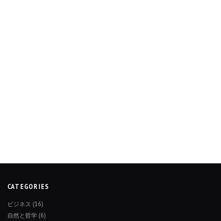
CATEGORIES
ビジネス
(16)
自然と哲学
(6)