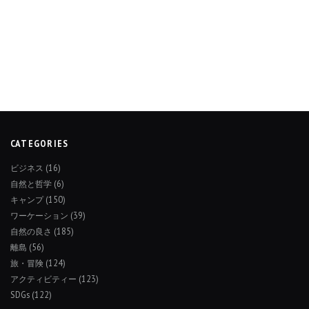
CATEGORIES
ビジネス
(16)
自然と哲学
(6)
キャンプ
(150)
ワーケーション
(39)
自然の良さ
(185)
離島
(56)
旅・冒険
(124)
アクティビティー
(123)
SDGs
(122)