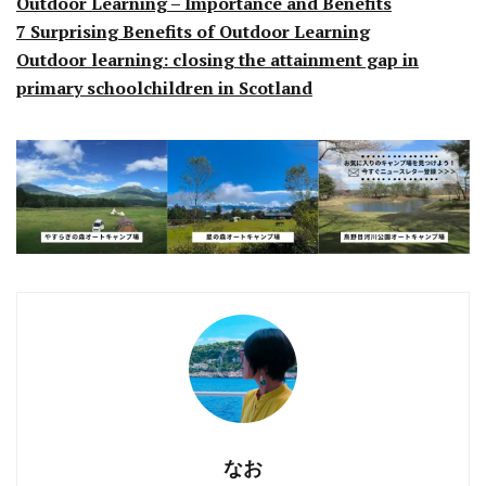
Outdoor Learning – Importance and Benefits
7 Surprising Benefits of Outdoor Learning
Outdoor learning: closing the attainment gap in
primary schoolchildren in Scotland
なお