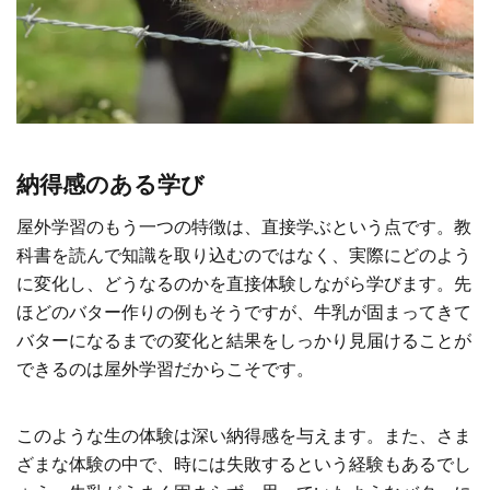
納得感のある学び
屋外学習のもう一つの特徴は、直接学ぶという点です。教
科書を読んで知識を取り込むのではなく、実際にどのよう
に変化し、どうなるのかを直接体験しながら学びます。先
ほどのバター作りの例もそうですが、牛乳が固まってきて
バターになるまでの変化と結果をしっかり見届けることが
できるのは屋外学習だからこそです。
このような生の体験は深い納得感を与えます。また、さま
ざまな体験の中で、時には失敗するという経験もあるでし