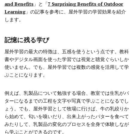
and Benefits
」と「
7 Surprising Benefits of Outdoor
Learning
」の記事を参考に、屋外学習の学習効果を紹介
します。
記憶に残る学び
屋外学習の最大の特徴は、五感を使うという点です。教科
書やデジタル画面を使った学習では視覚と聴覚ぐらいしか
使いません。でも、屋外学習では複数の感覚を活用して学
ぶことになります。
例えば、乳製品について勉強する場合、教室では生乳がバ
ターになるまでの工程を文字や写真で学ぶことになるでし
ょう。でも、屋外学習として牧場に行けば、牛の乳絞りか
ら始めて、匂いを嗅いだり、出来上がったバターを食べて
みたりして、乳製品の変化のプロセスを全身で体験しなが
ら学ぶことができるのです。