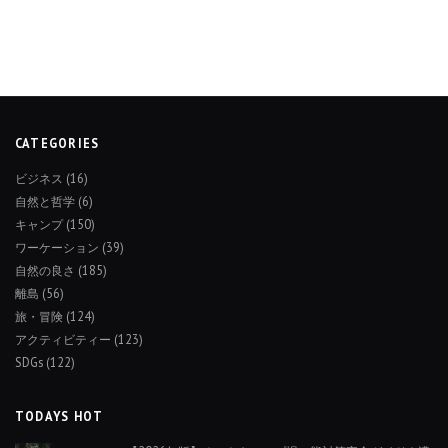
CATEGORIES
ビジネス
(16)
自然と哲学
(6)
キャンプ
(150)
ワーケーション
(39)
自然の良さ
(185)
離島
(56)
旅・冒険
(124)
アクティビティー
(123)
SDGs
(122)
TODAYS HOT