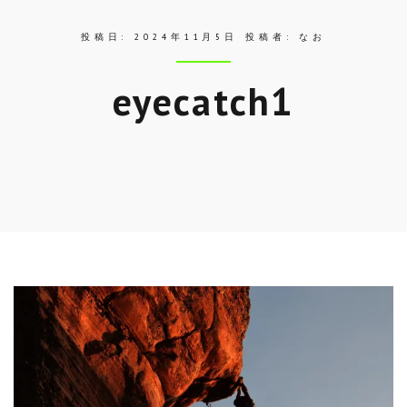
投稿日:
2024年11月5日
投稿者:
なお
eyecatch1
Skip
to
entry
content