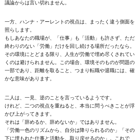
議論からは言い切れません。
一方、ハンナ・アーレントの視点は、まったく違う側面を
照らします。
もしあなたの職場が、「仕事」も「活動」も許さず、ただ
終わりのない「労働」だけを回し続ける場所だったなら。
その環境にとどまる限り、人生が労働で埋め尽くされてい
くのは避けられません。この場合、環境そのものが問題の
一部であり、距離を取ること、つまり転職や退職には、確
かな意味があります。
二人は、一見、逆のことを言っているようです。
けれど、二つの視点を重ねると、本当に問うべきことが浮
かび上がってきます。
それは「辞めるか、辞めないか」ではありません。
「労働一色のリズムから、自分は降りられるのか」「その
下に埋もれた仕事と活動を、取り戻せるのか」。これで