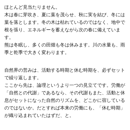
ほとんど見当たりません。
木は春に芽吹き、夏に葉を茂らせ、秋に実を結び、冬には
葉を落とします。冬の木は枯れているのではなく、地中で
根を張り、エネルギーを蓄えながら次の春に備えていま
す。
熊は冬眠し、多くの田畑も冬は休みます。川の水量も、雨
季と乾季で大きく変わります。
自然界の営みは、活動する時期と休む時期を、必ずセット
で繰り返します。
ここから先は、論理というより一つの見立てです。労働が
「自然との代謝」であるなら、その代謝もまた、活動と休
息がセットになった自然のリズムを、どこかに宿している
のではないか。だとすれば本来の労働にも、「休む時期」
が織り込まれていたはずだ、と。