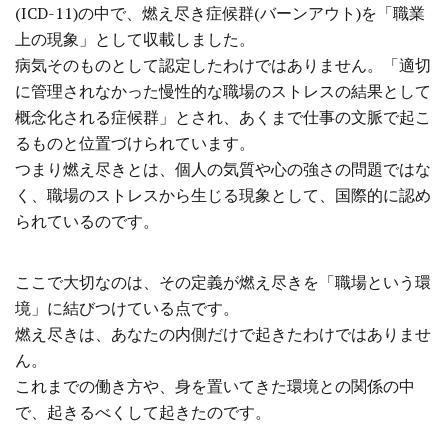
(ICD-11)の中で、燃え尽き症候群(バーンアウト)を「職業
上の現象」として収載しました。
病気そのものとして認定したわけではありません。「適切
に管理されなかった慢性的な職場のストレスの結果として
概念化される症候群」とされ、あくまで仕事の文脈で起こ
るものと位置づけられています。
つまり燃え尽きとは、個人の気質や心の強さの問題ではな
く、職場のストレスから生じる現象として、国際的に認め
られているのです。
ここで大切なのは、その定義が燃え尽きを「職場という環
境」に結びつけている点です。
燃え尽きは、あなたの内側だけで起きたわけではありませ
ん。
これまでの働き方や、身を置いてきた環境との関係の中
で、起きるべくして起きたのです。