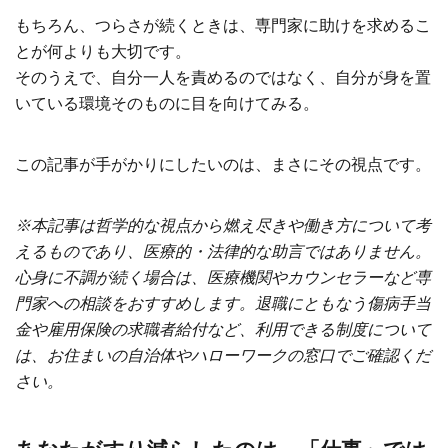
もちろん、つらさが続くときは、専門家に助けを求めるこ
とが何よりも大切です。
そのうえで、自分一人を責めるのではなく、自分が身を置
いている環境そのものに目を向けてみる。
この記事が手がかりにしたいのは、まさにその視点です。
※本記事は哲学的な視点から燃え尽きや働き方について考
えるものであり、医療的・法律的な助言ではありません。
心身に不調が続く場合は、医療機関やカウンセラーなど専
門家への相談をおすすめします。退職にともなう傷病手当
金や雇用保険の求職者給付など、利用できる制度について
は、お住まいの自治体やハローワークの窓口でご確認くだ
さい。