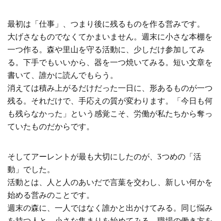
最初は「仕事」、つまり後に残るものを作る営みです。
大げさなものでなくてかまいません。週末に小さな本棚を
一つ作る。森や里山を守る活動に、少しだけ参加してみ
る。下手でもいいから、器を一つ焼いてみる。短い文章を
書いて、誰かに読んでもらう。
消えては積み上がるだけだった一日に、形あるものが一つ
残る。それだけで、手応えの質が変わります。「今日も何
も残らなかった」という感覚こそ、労働が私たちから奪っ
ていたものだからです。
そしてアーレントが最も大切にしたのが、3つめの「活
動」でした。
活動とは、人と人のあいだで言葉を交わし、新しい何かを
始める営みのことです。
週末の森に、一人ではなく誰かと出かけてみる。同じ悩み
を持つ人と、小さな集まりを始めてみる。職場の働き方を