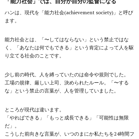
「能力社会」では、自分が自分の監督になる
ハンは、現代を「能力社会(achievement society)」と呼び
ます。
能力社会とは、「〜してはならない」という禁止ではな
く、「あなたは何でもできる」という肯定によって人を駆
り立てる社会のことです。
少し前の時代、人を縛っていたのは命令や規則でした。
工場の規律、厳しい上司、決められたルール。「〜する
な」という禁止の言葉が、人を管理していました。
ところが現代は違います。
「やればできる」「もっと成長できる」「可能性は無限
だ」。
こうした前向きな言葉が、いつのまにか私たちを24時間フ