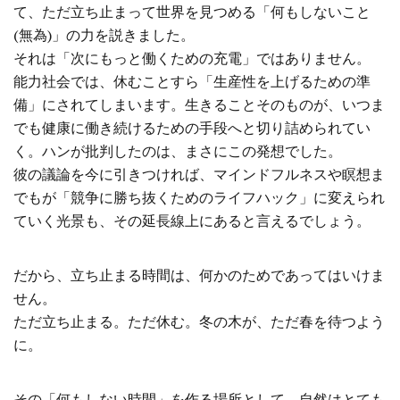
て、ただ立ち止まって世界を見つめる「何もしないこと
(無為)」の力を説きました。
それは「次にもっと働くための充電」ではありません。
能力社会では、休むことすら「生産性を上げるための準
備」にされてしまいます。生きることそのものが、いつま
でも健康に働き続けるための手段へと切り詰められてい
く。ハンが批判したのは、まさにこの発想でした。
彼の議論を今に引きつければ、マインドフルネスや瞑想ま
でもが「競争に勝ち抜くためのライフハック」に変えられ
ていく光景も、その延長線上にあると言えるでしょう。
だから、立ち止まる時間は、何かのためであってはいけま
せん。
ただ立ち止まる。ただ休む。冬の木が、ただ春を待つよう
に。
その「何もしない時間」を作る場所として、自然はとても