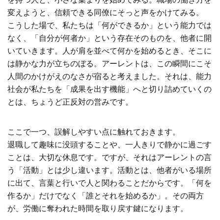
変えようと、信頼できる同僚にそっと声をかけてみる。
こうした場で、私たちは「何ができるか」という能力では
なく、「自分が何者か」という存在そのものを、他者に開
いていきます。人が肩を並べて何かを始めるとき、そこに
は静かな力が立ちのぼる。アーレントは、この瞬間にこそ
人間のかけがえのなさが宿ると考えました。それは、能力
社会が私たちを「成果を出す機能」へと切り詰めていくの
とは、ちょうど正反対の営みです。
ここで一つ、誤解しやすい点に触れておきます。
退職して趣味に没頭することや、一人きりで静かに過ごす
ことは、大切な休息です。ですが、それはアーレントの言
う「活動」とは少し違います。活動とは、他者がいる場所
に出て、言葉と行いで人と関わることだからです。「何を
作るか」だけでなく「誰とそれを始めるか」。その両方
が、労働に奪われた時間を取り戻す鍵になります。