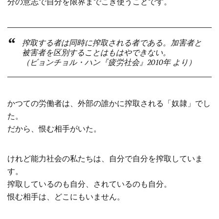
分の意志で自分を限界までこき使うことです。
搾取する者は同時に搾取される者である。加害者と
被害者を区別することはもはやできない。
（ビョンチョル・ハン『疲労社会』2010年 より）
かつての労働者は、外部の誰かに搾取される「奴隷」でし
た。
だから、恨む相手がいた。
けれど能力社会の私たちは、自分で自分を搾取していま
す。
搾取しているのも自分、されているのも自分。
恨む相手は、どこにもいません。