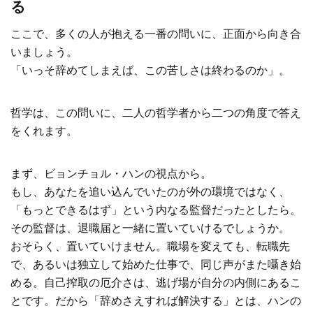
る
ここで、多くの人が抱える一番の問いに、正面から向き合
いましょう。
「いっそ辞めてしまえば、この苦しさは終わるのか」。
哲学は、この問いに、二人の哲学者から二つの角度で答え
をくれます。
まず、ビョンチョル・ハンの視点から。
もし、あなたを追い込んでいたのが外の環境ではなく、
「もっとできるはず」という内なる監督だったとしたら。
その監督は、退職届と一緒に置いていけるでしょうか。
おそらく、置いていけません。職場を変えても、転職先
で、あるいは独立して始めた仕事で、同じ声がまた囁き始
める。自己搾取の厄介さは、逃げ場が自分の内側にあるこ
とです。だから「辞めさえすれば解決する」とは、ハンの