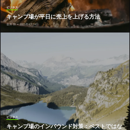
ビジネス
キャンプ場が平日に売上を上げる方法
金井 怜
•
2025年4月14日
ビジネス
キャンプ場のインバウンド対策：ベストではな