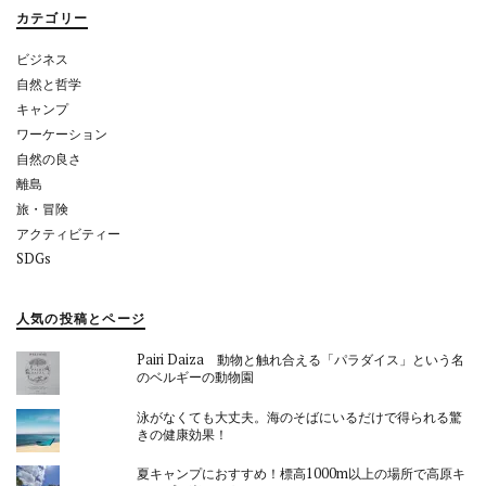
カテゴリー
ン
ビジネス
自然と哲学
キャンプ
ワーケーション
自然の良さ
離島
旅・冒険
アクティビティー
SDGs
人気の投稿とページ
Pairi Daiza 動物と触れ合える「パラダイス」という名
のベルギーの動物園
泳がなくても大丈夫。海のそばにいるだけで得られる驚
きの健康効果！
夏キャンプにおすすめ！標高1000m以上の場所で高原キ