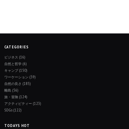
CATEGORIES
ビジネス
(16)
自然と哲学
(6)
キャンプ
(150)
ワーケーション
(39)
自然の良さ
(185)
離島
(56)
旅・冒険
(124)
アクティビティー
(123)
SDGs
(122)
TODAYS HOT