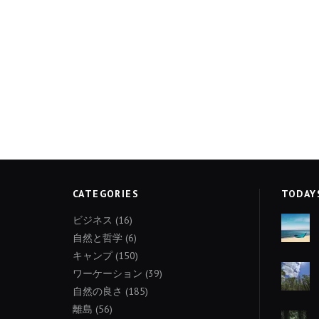
CATEGORIES
TODAY
ビジネス
(16)
自然と哲学
(6)
キャンプ
(150)
ワーケーション
(39)
自然の良さ
(185)
離島
(56)