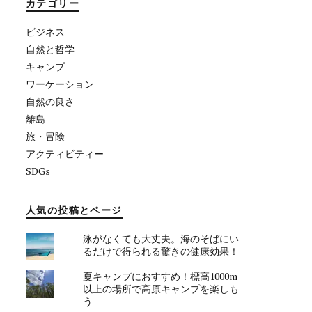
カテゴリー
ビジネス
自然と哲学
キャンプ
ワーケーション
自然の良さ
離島
旅・冒険
アクティビティー
SDGs
人気の投稿とページ
泳がなくても大丈夫。海のそばにい
るだけで得られる驚きの健康効果！
夏キャンプにおすすめ！標高1000m
以上の場所で高原キャンプを楽しも
う