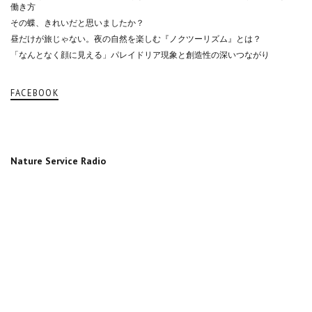
働き方
その蝶、きれいだと思いましたか？
昼だけが旅じゃない。夜の自然を楽しむ『ノクツーリズム』とは？
「なんとなく顔に見える」パレイドリア現象と創造性の深いつながり
FACEBOOK
Nature Service Radio