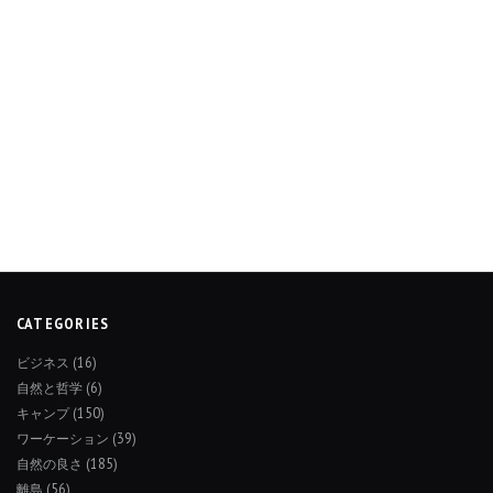
CATEGORIES
ビジネス
(16)
自然と哲学
(6)
キャンプ
(150)
ワーケーション
(39)
自然の良さ
(185)
離島
(56)