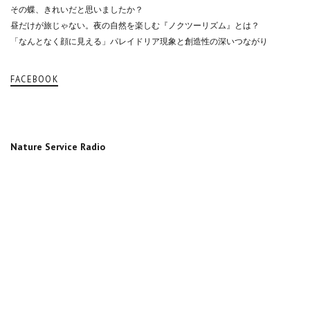
その蝶、きれいだと思いましたか？
昼だけが旅じゃない。夜の自然を楽しむ『ノクツーリズム』とは？
「なんとなく顔に見える」パレイドリア現象と創造性の深いつながり
FACEBOOK
Nature Service Radio