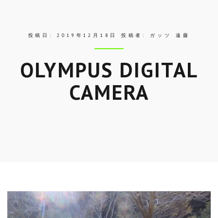
ス
投稿日:
2019年12月18日
投稿者:
ガッツ 遠藤
OLYMPUS DIGITAL
CAMERA
Skip
to
entry
content