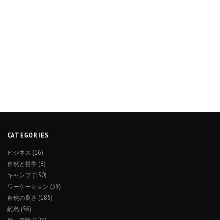
CATEGORIES
ビジネス
(16)
自然と哲学
(6)
キャンプ
(150)
ワーケーション
(39)
自然の良さ
(185)
離島
(56)
旅・冒険
(124)