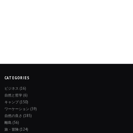
CATEGORIES
ビジネス
(16)
自然と哲学
(6)
キャンプ
(150)
ワーケーション
(39)
自然の良さ
(185)
離島
(56)
旅・冒険
(124)