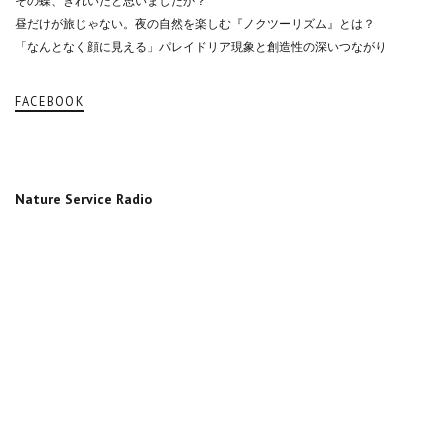
その蝶、きれいだと思いましたか？
昼だけが旅じゃない。夜の自然を楽しむ『ノクツーリズム』とは？
「なんとなく顔に見える」パレイドリア現象と創造性の深いつながり
FACEBOOK
Nature Service Radio