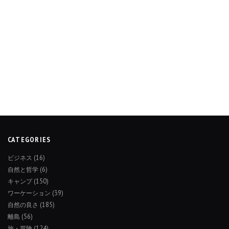
CATEGORIES
ビジネス
(16)
自然と哲学
(6)
キャンプ
(150)
ワーケーション
(39)
自然の良さ
(185)
離島
(56)
旅・冒険
(124)