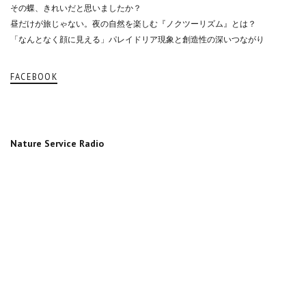
その蝶、きれいだと思いましたか？
昼だけが旅じゃない。夜の自然を楽しむ『ノクツーリズム』とは？
「なんとなく顔に見える」パレイドリア現象と創造性の深いつながり
FACEBOOK
Nature Service Radio