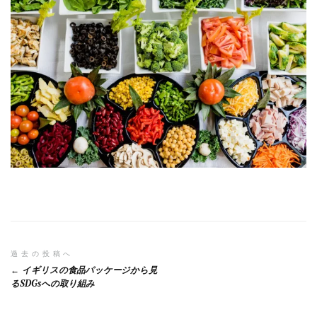
投
過去の投稿へ
イギリスの食品パッケージから見
稿
るSDGsへの取り組み
ナ