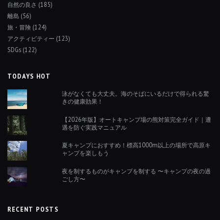
自然の良さ
(185)
離島
(56)
旅・冒険
(124)
アクティビティー
(123)
SDGs
(122)
TODAYS HOT
泳がなくても大丈夫。海のそばにいるだけで得られる驚
きの健康効果！
【2026年版】オートキャンプ場の熊対策完全ガイド｜遭
遇を防ぐ実践マニュアル
夏キャンプにおすすめ！標高1000m以上の場所で高原キ
ャンプを楽しもう
夜を制するものがキャンプを制する 〜キャンプの夜の過
ごし方〜
RECENT POSTS