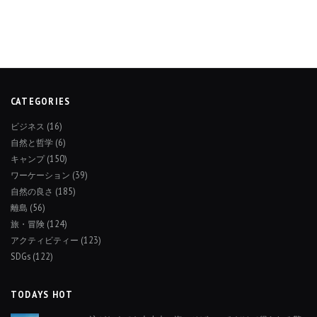
CATEGORIES
ビジネス
(16)
自然と哲学
(6)
キャンプ
(150)
ワーケーション
(39)
自然の良さ
(185)
離島
(56)
旅・冒険
(124)
アクティビティー
(123)
SDGs
(122)
TODAYS HOT