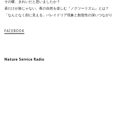
その蝶、きれいだと思いましたか？
昼だけが旅じゃない。夜の自然を楽しむ『ノクツーリズム』とは？
「なんとなく顔に見える」パレイドリア現象と創造性の深いつながり
FACEBOOK
Nature Service Radio