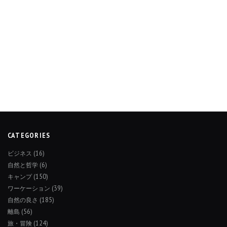
CATEGORIES
ビジネス
(16)
自然と哲学
(6)
キャンプ
(150)
ワーケーション
(39)
自然の良さ
(185)
離島
(56)
旅・冒険
(124)