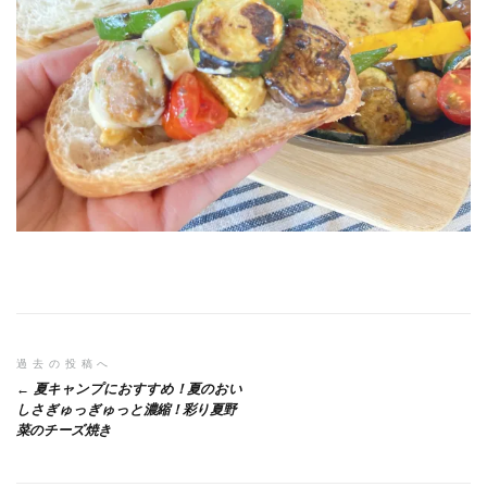
投
過去の投稿へ
夏キャンプにおすすめ！夏のおい
稿
しさぎゅっぎゅっと濃縮！彩り夏野
菜のチーズ焼き
ナ
ビ