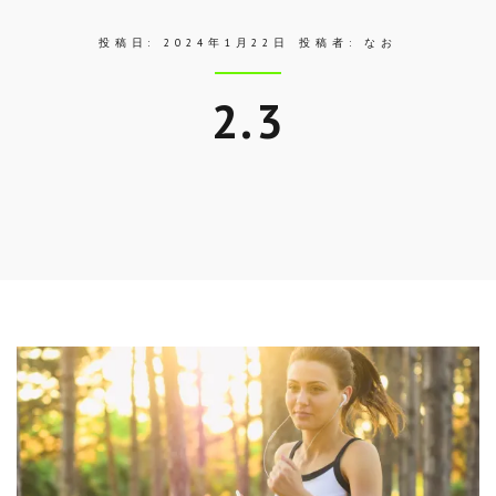
投稿日:
2024年1月22日
投稿者:
なお
2.3
Skip
to
entry
content