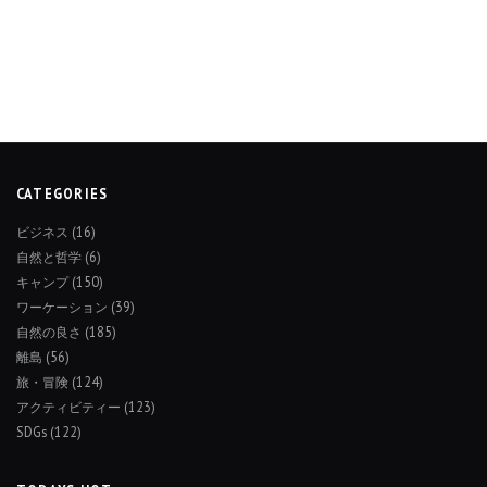
CATEGORIES
ビジネス
(16)
自然と哲学
(6)
キャンプ
(150)
ワーケーション
(39)
自然の良さ
(185)
離島
(56)
旅・冒険
(124)
アクティビティー
(123)
SDGs
(122)