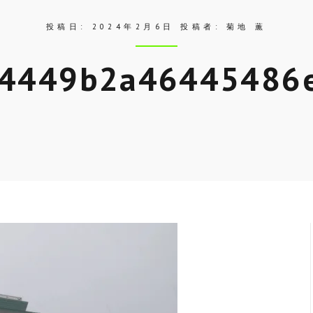
投稿日:
2024年2月6日
投稿者:
菊地 薫
4449b2a46445486
Skip
to
entry
content