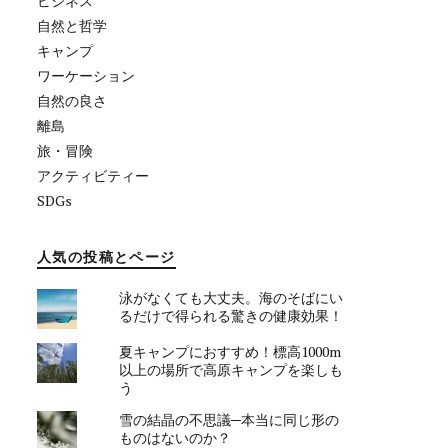
ビジネス
自然と哲学
キャンプ
ワーケーション
自然の良さ
離島
旅・冒険
アクティビティー
SDGs
人気の投稿とページ
泳がなくても大丈夫。海のそばにい
るだけで得られる驚きの健康効果！
夏キャンプにおすすめ！標高1000m
以上の場所で高原キャンプを楽しも
う
雪の結晶の不思議─本当に同じ形の
ものはないのか？