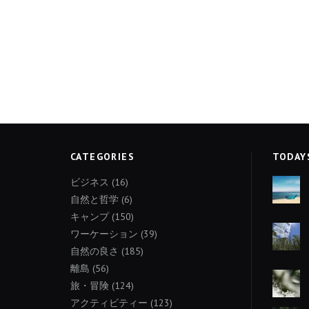
CATEGORIES
TODAY
ビジネス
(16)
自然と哲学
(6)
キャンプ
(150)
ワーケーション
(39)
自然の良さ
(185)
離島
(56)
旅・冒険
(124)
アクティビティー
(123)