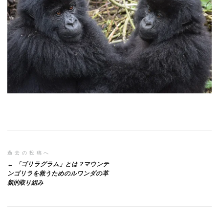
投
過去の投稿へ
「ゴリラグラム」とは？マウンテ
稿
ンゴリラを救うためのルワンダの革
新的取り組み
ナ
ビ