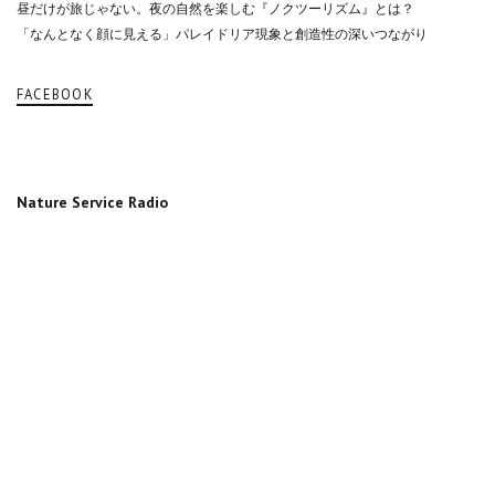
昼だけが旅じゃない。夜の自然を楽しむ『ノクツーリズム』とは？
「なんとなく顔に見える」パレイドリア現象と創造性の深いつながり
FACEBOOK
Nature Service Radio