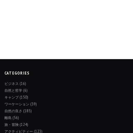
CATEGORIES
ビジネス
(16)
自然と哲学
(6)
キャンプ
(150)
ワーケーション
(39)
自然の良さ
(185)
離島
(56)
旅・冒険
(124)
アクティビティー
(123)