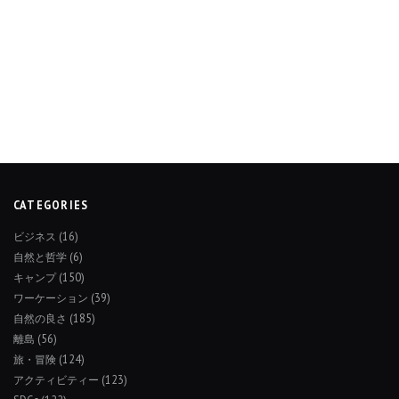
CATEGORIES
ビジネス
(16)
自然と哲学
(6)
キャンプ
(150)
ワーケーション
(39)
自然の良さ
(185)
離島
(56)
旅・冒険
(124)
アクティビティー
(123)