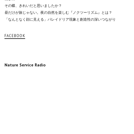
その蝶、きれいだと思いましたか？
昼だけが旅じゃない。夜の自然を楽しむ『ノクツーリズム』とは？
「なんとなく顔に見える」パレイドリア現象と創造性の深いつながり
FACEBOOK
Nature Service Radio