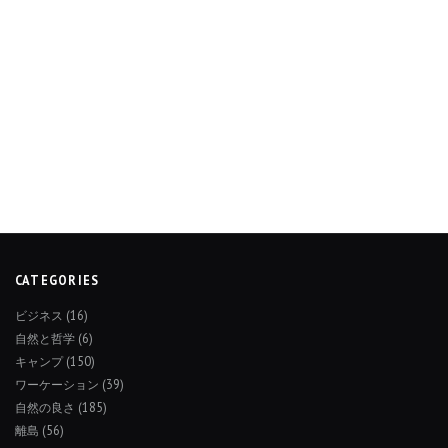
CATEGORIES
ビジネス
(16)
自然と哲学
(6)
キャンプ
(150)
ワーケーション
(39)
自然の良さ
(185)
離島
(56)