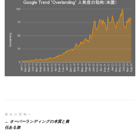
投
過去の投稿へ
オーバーランディングの本質と責
稿
任ある旅
ナ