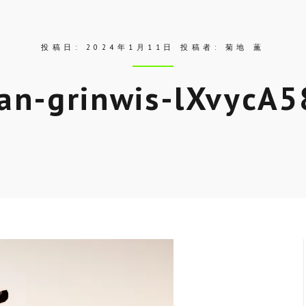
投稿日:
2024年1月11日
投稿者:
菊地 薫
dan-grinwis-lXvycA5
Skip
to
entry
content