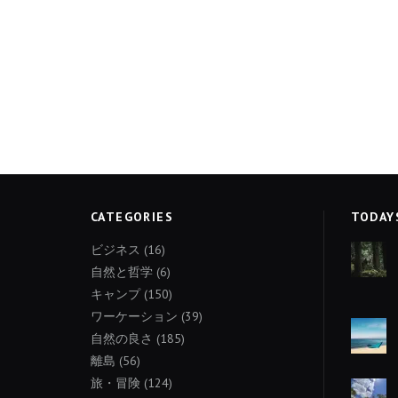
CATEGORIES
TODAY
ビジネス
(16)
自然と哲学
(6)
キャンプ
(150)
ワーケーション
(39)
自然の良さ
(185)
離島
(56)
旅・冒険
(124)