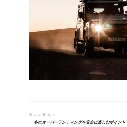
投
過去の投稿へ
冬のオーバーランディングを安全に楽しむポイント
稿