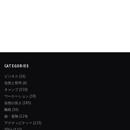
CATEGORIES
ビジネス
(16)
自然と哲学
(6)
キャンプ
(150)
ワーケーション
(39)
自然の良さ
(185)
離島
(56)
旅・冒険
(124)
アクティビティー
(123)
SDGs
(122)