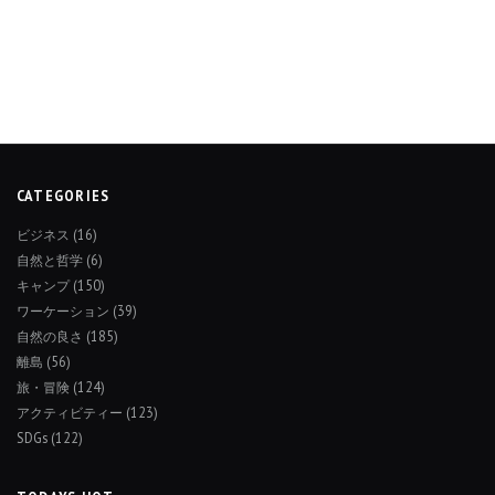
CATEGORIES
ビジネス
(16)
自然と哲学
(6)
キャンプ
(150)
ワーケーション
(39)
自然の良さ
(185)
離島
(56)
旅・冒険
(124)
アクティビティー
(123)
SDGs
(122)