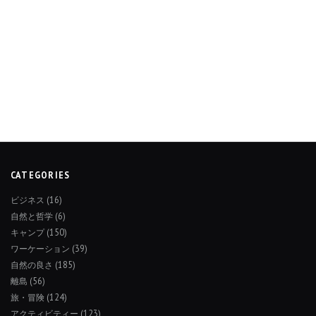
CATEGORIES
ビジネス
(16)
自然と哲学
(6)
キャンプ
(150)
ワーケーション
(39)
自然の良さ
(185)
離島
(56)
旅・冒険
(124)
アクティビティー
(123)