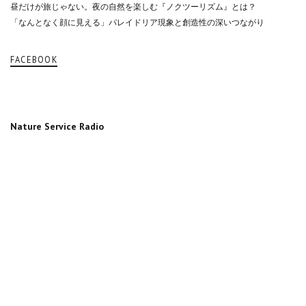
昼だけが旅じゃない。夜の自然を楽しむ『ノクツーリズム』とは？
「なんとなく顔に見える」パレイドリア現象と創造性の深いつながり
FACEBOOK
Nature Service Radio