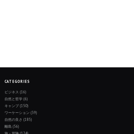
CATEGORIES
ビジネス
(16)
自然と哲学
(6)
キャンプ
(150)
ワーケーション
(39)
自然の良さ
(185)
離島
(56)
旅・冒険
(124)