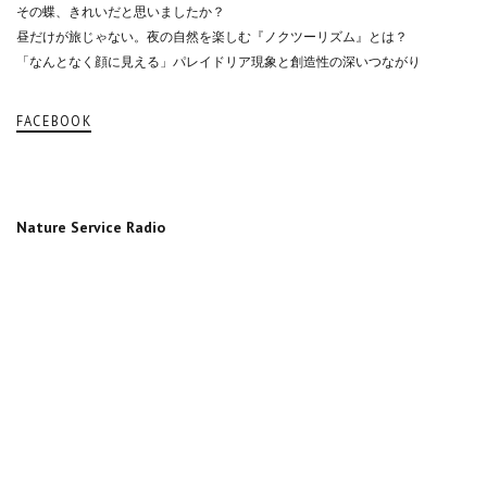
その蝶、きれいだと思いましたか？
昼だけが旅じゃない。夜の自然を楽しむ『ノクツーリズム』とは？
「なんとなく顔に見える」パレイドリア現象と創造性の深いつながり
FACEBOOK
Nature Service Radio