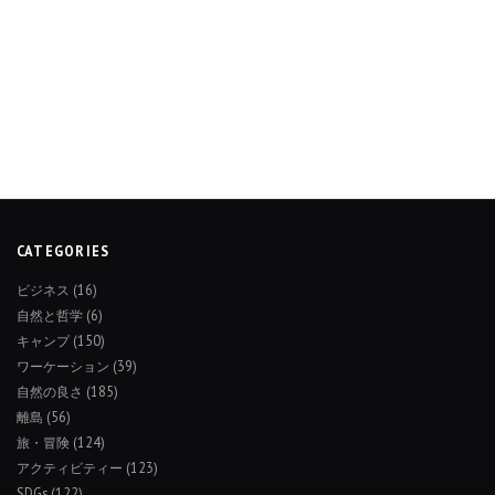
CATEGORIES
ビジネス
(16)
自然と哲学
(6)
キャンプ
(150)
ワーケーション
(39)
自然の良さ
(185)
離島
(56)
旅・冒険
(124)
アクティビティー
(123)
SDGs
(122)