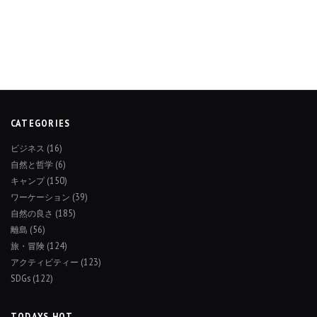
CATEGORIES
ビジネス
(16)
自然と哲学
(6)
キャンプ
(150)
ワーケーション
(39)
自然の良さ
(185)
離島
(56)
旅・冒険
(124)
アクティビティー
(123)
SDGs
(122)
TODAYS HOT