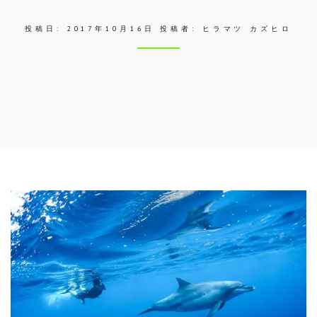
投稿日:
2017年10月16日
投稿者:
ヒラマツ カズヒロ
Skip
to
entry
content