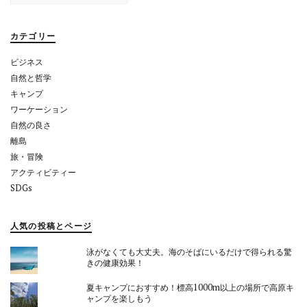
ョ
ン
カテゴリー
ビジネス
自然と哲学
キャンプ
ワーケーション
自然の良さ
離島
旅・冒険
アクティビティー
SDGs
人気の投稿とページ
泳がなくても大丈夫。海のそばにいるだけで得られる驚
きの健康効果！
夏キャンプにおすすめ！標高1000m以上の場所で高原キ
ャンプを楽しもう