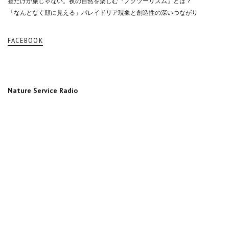
昼だけが旅じゃない。夜の自然を楽しむ『ノクツーリズム』とは？
「なんとなく顔に見える」パレイドリア現象と創造性の深いつながり
FACEBOOK
Nature Service Radio