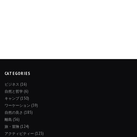
CATEGORIES
ビジネス
(16)
自然と哲学
(6)
キャンプ
(150)
ワーケーション
(39)
自然の良さ
(185)
離島
(56)
旅・冒険
(124)
アクティビティー
(123)