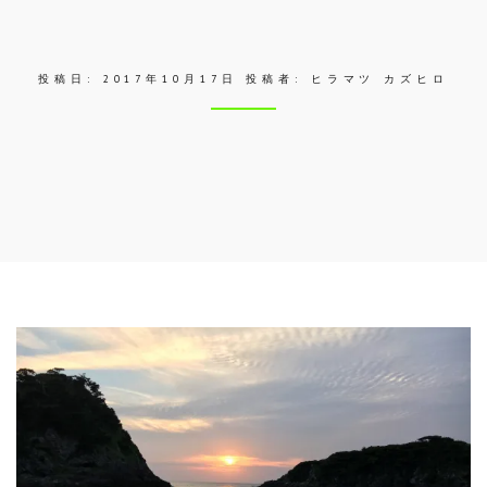
ス
投稿日:
2017年10月17日
投稿者:
ヒラマツ カズヒロ
Skip
to
entry
content