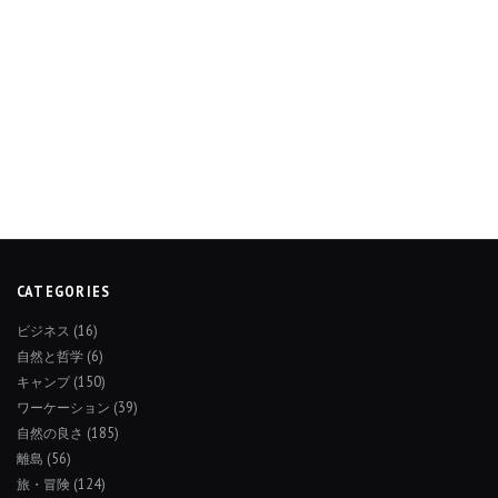
CATEGORIES
ビジネス
(16)
自然と哲学
(6)
キャンプ
(150)
ワーケーション
(39)
自然の良さ
(185)
離島
(56)
旅・冒険
(124)