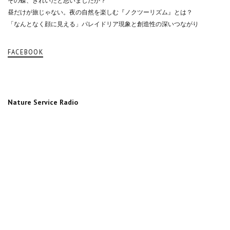
その蝶、きれいだと思いましたか？
昼だけが旅じゃない。夜の自然を楽しむ『ノクツーリズム』とは？
「なんとなく顔に見える」パレイドリア現象と創造性の深いつながり
FACEBOOK
Nature Service Radio