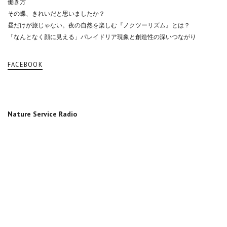
働き方
その蝶、きれいだと思いましたか？
昼だけが旅じゃない。夜の自然を楽しむ『ノクツーリズム』とは？
「なんとなく顔に見える」パレイドリア現象と創造性の深いつながり
FACEBOOK
Nature Service Radio