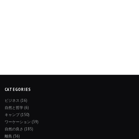
CATEGORIES
ビジネス
(16)
自然と哲学
(6)
キャンプ
(150)
ワーケーション
(39)
自然の良さ
(185)
離島
(56)