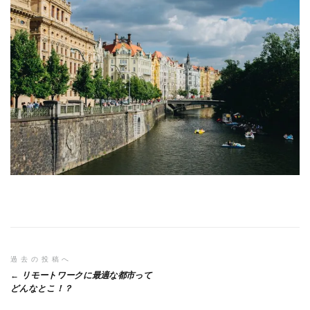
投
過去の投稿へ
リモートワークに最適な都市って
稿
どんなとこ！？